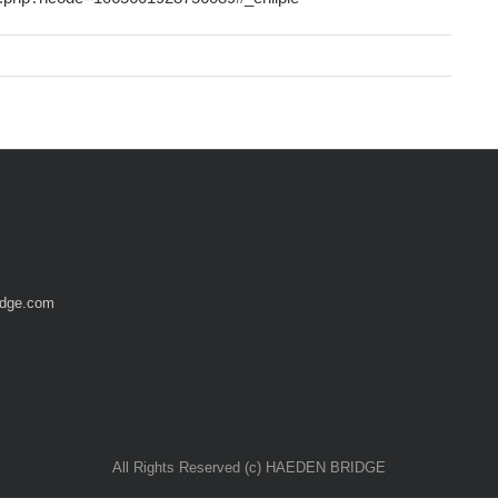
idge.com
All Rights Reserved (c) HAEDEN BRIDGE