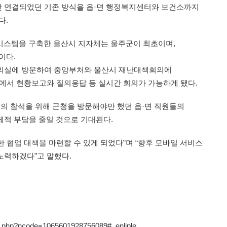
 연결되었던 기존 방식을 읍·면 행정복지센터와 보건소까지
다.
 시스템을 구축한 울산시 지자체는 울주군이 최초이며,
이다.
회의실에 방문하여 중앙부처와 울산시 재난대책회의에
에서 현황보고와 질의응답 등 실시간 회의가 가능하게 됐다.
회의 참석을 위해 군청을 방문해야만 했던 읍·면 직원들의
적 부담을 줄일 것으로 기대된다.
협업 대책을 마련할 수 있게 되었다”며 “향후 모바일 서비스
노력하겠다”고 말했다.
ew.php?ncode=1065601928756089#_enliple