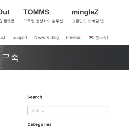
Out
TOMMS
mingleZ
숍 플랫폼
구축형 영상회의 솔루션
고몰입도 모바일 앱
uct
Support
News & Blog
Freetrial
한국어
 구축
Search
Categories