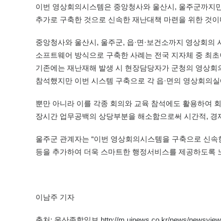
이번 영상회의시스템은 중앙청사와 울산시, 울주군까지만
추가로 구축한 것으로 신속한 재난대책 마련을 위한 것이
중앙청사와 울산시, 울주군, 읍·면·보건소까지 영상회의
소프트웨어 방식으로 구축한 사례는 전국 지자체 중 최초
기존에는 재난재해 발생 시 현장담당자가 군청의 영상
참석했지만 이번 시스템 구축으로 각 읍·면의 영상회의실
뿐만 아니라 이를 각종 회의와 교육 참석에도 활용하여 
장시간 업무공백의 상당부분을 해소함으로써 시간적, 경제
울주군 관계자는 “이번 영상회의시스템을 구축으로 신속한 
등을 추가하여 더욱 스마트한 행정서비스를 제공하도록 
이남주 기자
출처: 울산종합일보
http://m.ujnews.co.kr/news/newsvi