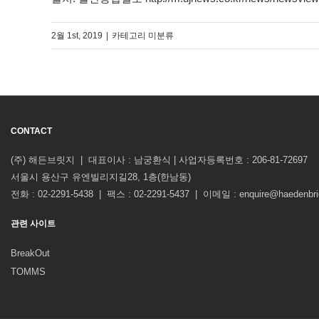
2월 1st, 2019
|
카테고리 미분류
CONTACT
(주) 해든브릿지 | 대표이사 : 남궁환식 | 사업자등록번호 : 206-81-72697
서울시 용산구 유엔빌리지길28, 1층(한남동)
전화 : 02-2291-5438 | 팩스 : 02-2291-5437 | 이메일 : enquire@haedenbr
관련 사이트
BreakOut
TOMMS