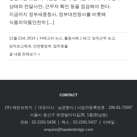
상태와 전달사안, 근무자 확인 등을 점검해야 한다.
지금까지 정부세종청사, 정부대전청사를 비롯해
식품의약품안전처 […]
11월 21st, 2014
|
카테고리
뉴스
,
활용사레
|
태그:
당직근무 보고
,
당직보고체계
,
안전행정부
,
업무효율
글 내용 전체보기
CONTACT
(주) 해든브릿지 | 대표이사 : 남궁환식 | 사업자등록번호 : 206-81-72697
서울시 용산구 유엔빌리지길28, 1층(한남동)
전화 : 02-2291-5438 | 팩스 : 02-2291-5437 | 이메일 :
enquire@haedenbridge.com