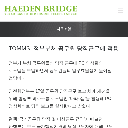
나라e음
TOMMS, 정부부처 공무원 당직근무에 적용
정부가 부처 공무원들의 당직 근무에 PC 영상회의
시스템을 도입하면서 공무원들의 업무효율성이 높아질
전망이다.
안전행정부는 17일 공무원 당직근무 보고 체계 개선을
위해 범정부 의사소통 시스템인 ‘나라e음’을 활용해 PC
영상회의로 당직 보고를 실시한다고 밝혔다.
현행 ‘국가공무원 당직 및 비상근무 규칙’에 따르면
안행부는 모든 국가행정기관의 당직근무자에 대해 근무