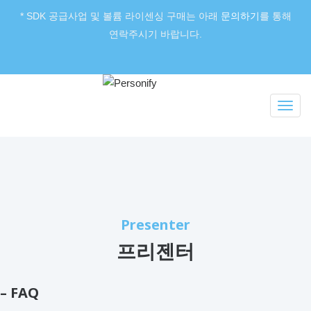
* SDK 공급사업 및 볼륨 라이센싱 구매는 아래
문의하기
를 통해
연락주시기 바랍니다.
Presenter
프리젠터
– FAQ